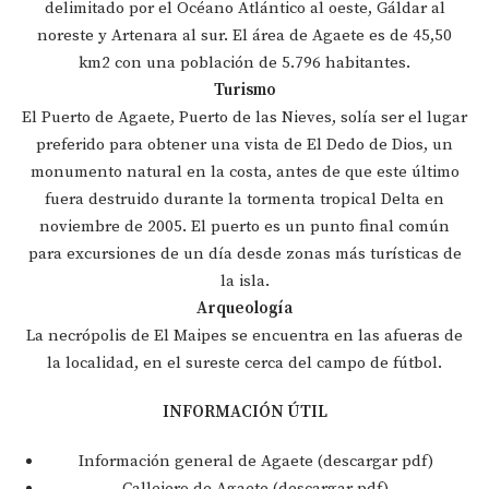
delimitado por el Océano Atlántico al oeste, Gáldar al
noreste y Artenara al sur. El área de Agaete es de 45,50
km2 con una población de 5.796 habitantes.
Turismo
El Puerto de Agaete, Puerto de las Nieves, solía ser el lugar
preferido para obtener una vista de El Dedo de Dios, un
monumento natural en la costa, antes de que este último
fuera destruido durante la tormenta tropical Delta en
noviembre de 2005. El puerto es un punto final común
para excursiones de un día desde zonas más turísticas de
la isla.
Arqueología
La necrópolis de El Maipes se encuentra en las afueras de
la localidad, en el sureste cerca del campo de fútbol.
INFORMACIÓN ÚTIL
Información general de Agaete (descargar pdf)
Callejero de Agaete (descargar pdf)