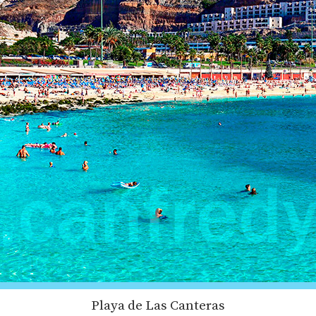
Playa de Las Canteras