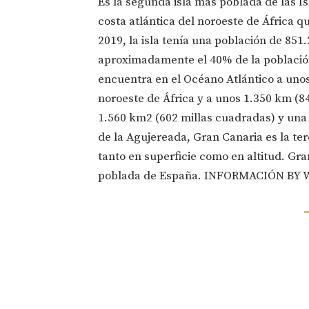
Es la segunda isla más poblada de las Is
costa atlántica del noroeste de África q
2019, la isla tenía una población de 851
aproximadamente el 40% de la población
encuentra en el Océano Atlántico a unos 
noroeste de África y a unos 1.350 km (8
1.560 km2 (602 millas cuadradas) y una 
de la Agujereada, Gran Canaria es la te
tanto en superficie como en altitud. Gra
poblada de España.
INFORMACIÓN BY 