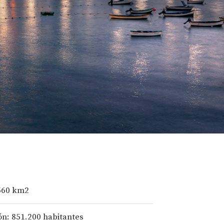
560 km2
ón: 851.200 habitantes