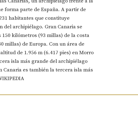
las Canarias, un archipiélago frente a la
ue forma parte de España. A partir de
.231 habitantes que constituye
 del archipiélago. Gran Canaria se
150 kilómetros (93 millas) de la costa
40 millas) de Europa. Con un área de
altitud de 1.956 m (6.417 pies) en Morro
rcera isla más grande del archipiélago
n Canaria es también la tercera isla más
WIKIPEDIA