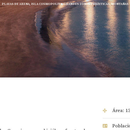
PLAYAS DE ARENA, ISLA COSMOPOLITA, GRANDES ZONAS TURÍSTICAS, MONTAÑAS
Área: 1
Poblaci